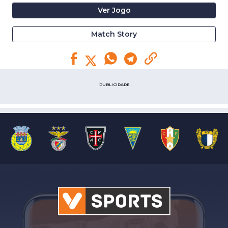
Ver Jogo
Match Story
PUBLICIDADE