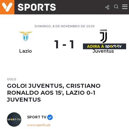
DOMINGO, 8 DE NOVEMBRO DE 2020
1 - 1
Lazio
Juventus
GOLO
GOLO! JUVENTUS, CRISTIANO
RONALDO AOS 15', LAZIO 0-1
JUVENTUS
SPORT TV
www.sporttv.pt