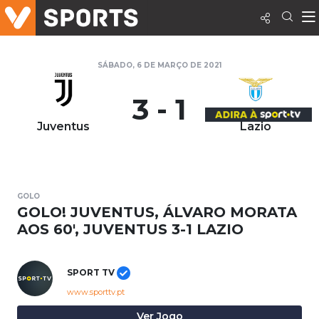
SÁBADO, 6 DE MARÇO DE 2021
3 - 1
Juventus
Lazio
GOLO
GOLO! JUVENTUS, ÁLVARO MORATA
AOS 60', JUVENTUS 3-1 LAZIO
SPORT TV
www.sporttv.pt
Ver Jogo