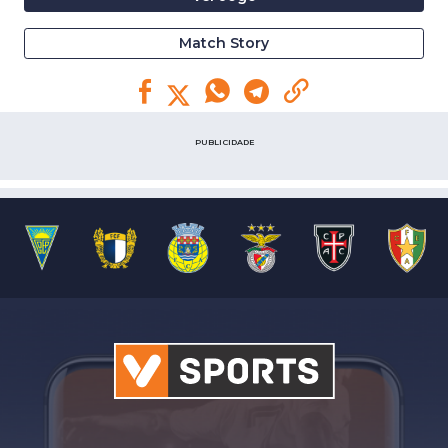
Match Story
PUBLICIDADE