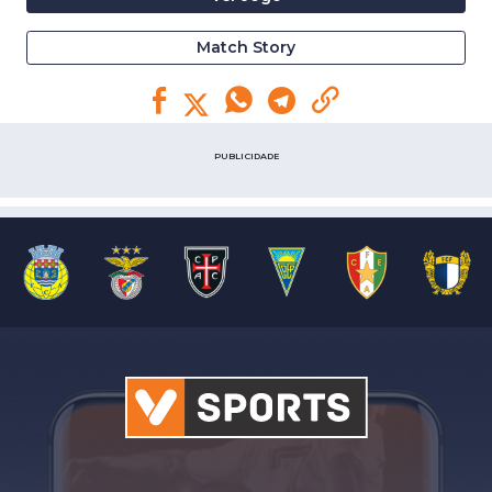
Match Story
PUBLICIDADE