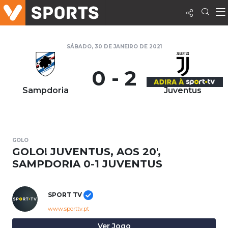
SÁBADO, 30 DE JANEIRO DE 2021
0 - 2
Sampdoria
Juventus
GOLO
GOLO! JUVENTUS, AOS 20',
SAMPDORIA 0-1 JUVENTUS
SPORT TV
www.sporttv.pt
Ver Jogo