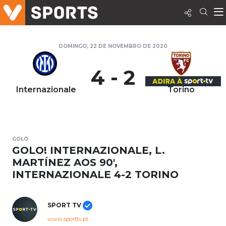
DOMINGO, 22 DE NOVEMBRO DE 2020
4 - 2
Internazionale
Torino
GOLO
GOLO! INTERNAZIONALE, L.
MARTÍNEZ AOS 90',
INTERNAZIONALE 4-2 TORINO
SPORT TV
www.sporttv.pt