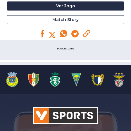
Ver Jogo
Match Story
PUBLICIDADE