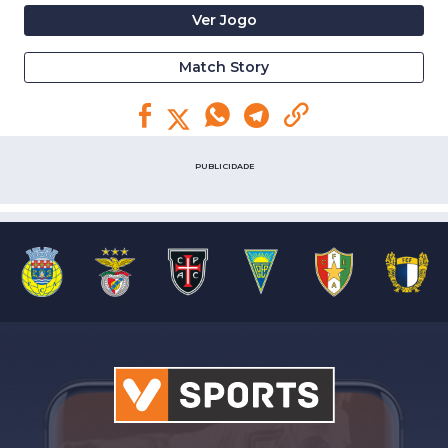
Ver Jogo
Match Story
PUBLICIDADE