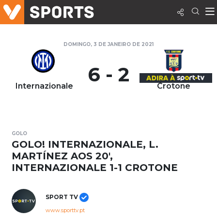
DOMINGO, 3 DE JANEIRO DE 2021
6 - 2
Internazionale
Crotone
GOLO
GOLO! INTERNAZIONALE, L.
MARTÍNEZ AOS 20',
INTERNAZIONALE 1-1 CROTONE
SPORT TV
www.sporttv.pt