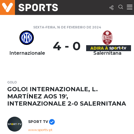
SEXTA-FEIRA, 16 DE FEVEREIRO DE 2024
4 - 0
Internazionale
Salernitana
GOLO
GOLO! INTERNAZIONALE, L.
MARTÍNEZ AOS 19',
INTERNAZIONALE 2-0 SALERNITANA
SPORT TV
www.sporttv.pt