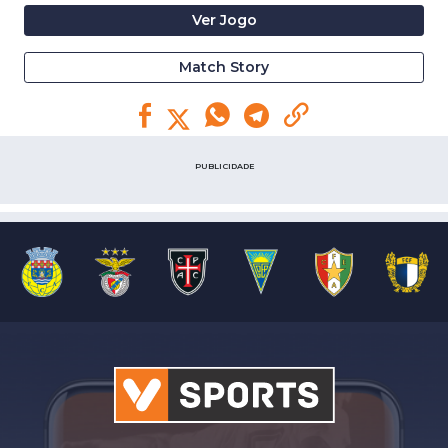
Ver Jogo
Match Story
PUBLICIDADE