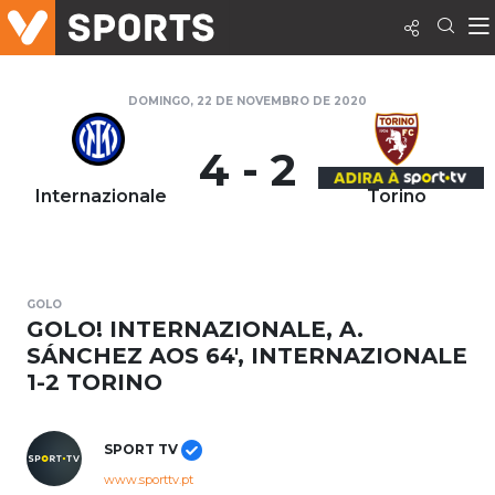
DOMINGO, 22 DE NOVEMBRO DE 2020
4 - 2
Internazionale
Torino
GOLO
GOLO! INTERNAZIONALE, A.
SÁNCHEZ AOS 64', INTERNAZIONALE
1-2 TORINO
SPORT TV
www.sporttv.pt