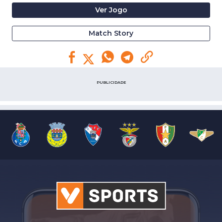
Ver Jogo
Match Story
PUBLICIDADE