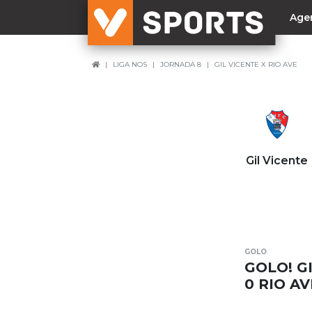
Age
LIGA NOS
JORNADA 8
GIL VICENTE X RIO AVE
NACIONAL
Liga Betclic
Resultados
Liga Meu Super
Gil Vicente
Allianz Cup
Taça Generali Tranquilidade
Supertaça
Playoff
GOLO
Sporting
GOLO! GI
Benfica
0 RIO AV
FC Porto