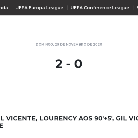
nda
UEFA Europa League
UEFA Conference League
INTERNACIONAL
DOMINGO, 29 DE NOVEMBRO DE 2020
UEFA Champions League
+ R
2 - 0
UEFA Europa League
UEFA Conference League
Premier League
La Liga
Bundesliga
Serie A
L VICENTE, LOURENCY AOS 90'+5', GIL VI
Ligue 1
E
Süper Lig