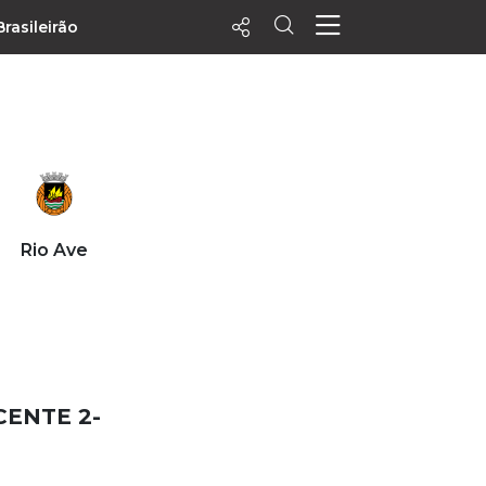
Brasileirão
ecentes
+ Visualizados
Filtrar
PALPITES
Rio Ave
Agenda
Vídeos
Notícias
Playlists
MatchStories
CENTE 2-