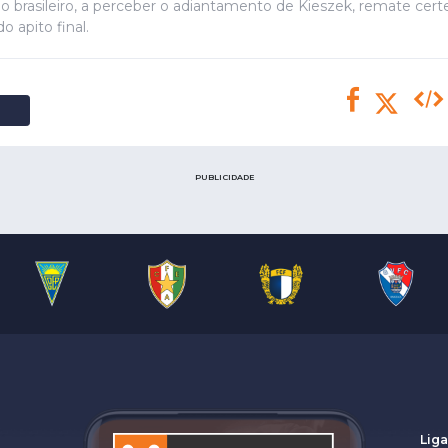
Saudi Pro League
o brasileiro, a perceber o adiantamento de Kieszek, remate certe
 apito final.
MLS
Brasileirão
Mundial 2026
PUBLICIDADE
Liga