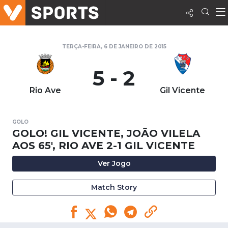
TERÇA-FEIRA, 6 DE JANEIRO DE 2015
5 - 2
Rio Ave
Gil Vicente
GOLO
GOLO! GIL VICENTE, JOÃO VILELA
AOS 65', RIO AVE 2-1 GIL VICENTE
Ver Jogo
Match Story