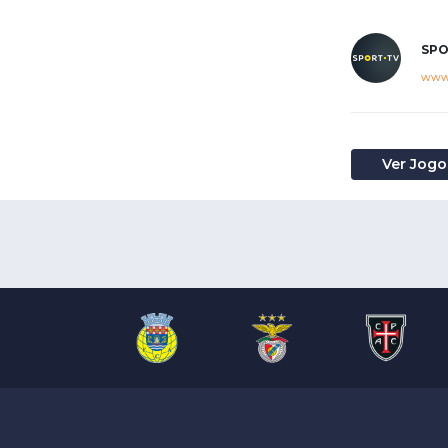
SPO
www.
Ver Jogo