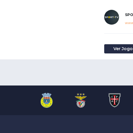
SPO
www.
Ver Jogo