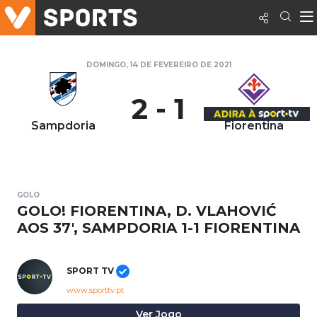
DOMINGO, 14 DE FEVEREIRO DE 2021
2 - 1
Sampdoria
Fiorentina
GOLO
GOLO! FIORENTINA, D. VLAHOVIĆ
AOS 37', SAMPDORIA 1-1 FIORENTINA
SPORT TV
www.sporttv.pt
Ver Jogo