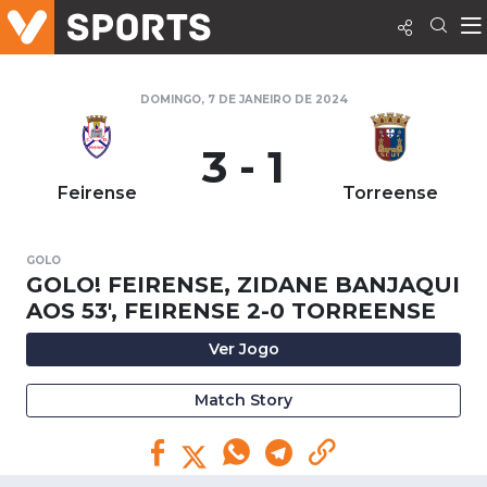
DOMINGO, 7 DE JANEIRO DE 2024
3 - 1
Feirense
Torreense
GOLO
GOLO! FEIRENSE, ZIDANE BANJAQUI
AOS 53', FEIRENSE 2-0 TORREENSE
Ver Jogo
Match Story