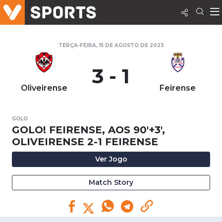
TERÇA-FEIRA, 15 DE AGOSTO DE 2023
3 - 1
Oliveirense
Feirense
GOLO
GOLO! FEIRENSE, AOS 90'+3',
OLIVEIRENSE 2-1 FEIRENSE
Ver Jogo
Match Story