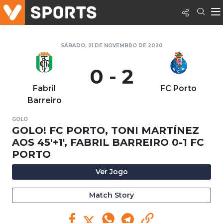
SÁBADO, 21 DE NOVEMBRO DE 2020
0 - 2
Fabril
FC Porto
Barreiro
GOLO
GOLO! FC PORTO, TONI MARTÍNEZ
AOS 45'+1', FABRIL BARREIRO 0-1 FC
PORTO
Ver Jogo
Match Story