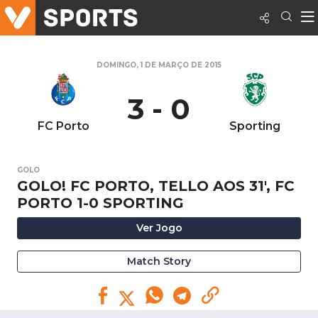
DOMINGO, 1 DE MARÇO DE 2015
3 - 0
FC Porto
Sporting
GOLO
GOLO! FC PORTO, TELLO AOS 31', FC
PORTO 1-0 SPORTING
Ver Jogo
Match Story