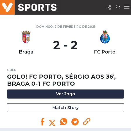
DOMINGO, 7 DE FEVEREIRO DE 2021
2 - 2
Braga
FC Porto
GOLO
GOLO! FC PORTO, SÉRGIO AOS 36',
BRAGA 0-1 FC PORTO
Ver Jogo
Match Story