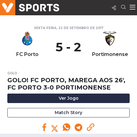
SEXTA-FEIRA, 22 DE SETEMBRO DE 2017
5 - 2
FC Porto
Portimonense
GOLO
GOLO! FC PORTO, MAREGA AOS 26',
FC PORTO 3-0 PORTIMONENSE
Ver Jogo
Match Story