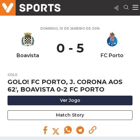
DOMINGO, 10 DE JANEIRO DE 2016
0 - 5
Boavista
FC Porto
GOLO
GOLO! FC PORTO, J. CORONA AOS
62', BOAVISTA 0-2 FC PORTO
Ver Jogo
Match Story