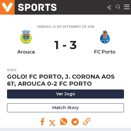
SÁBADO, 12 DE SETEMBRO DE 2015
1 - 3
Arouca
FC Porto
GOLO
GOLO! FC PORTO, J. CORONA AOS
61', AROUCA 0-2 FC PORTO
Ver Jogo
Match Story