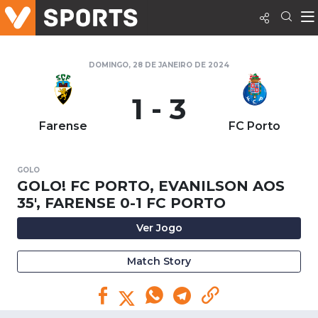
DOMINGO, 28 DE JANEIRO DE 2024
1 - 3
Farense
FC Porto
GOLO
GOLO! FC PORTO, EVANILSON AOS
35', FARENSE 0-1 FC PORTO
Ver Jogo
Match Story