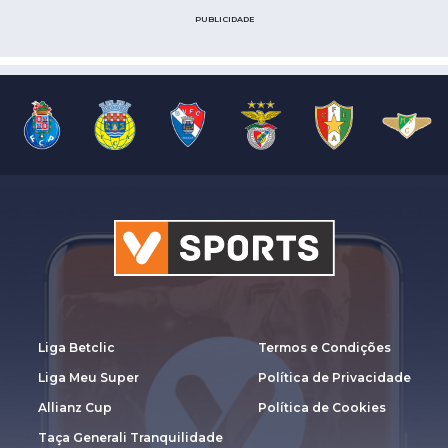
PUBLICIDADE
Liga Betclic
Termos e Condições
Liga Meu Super
Política de Privacidade
Allianz Cup
Política de Cookies
Taça Generali Tranquilidade