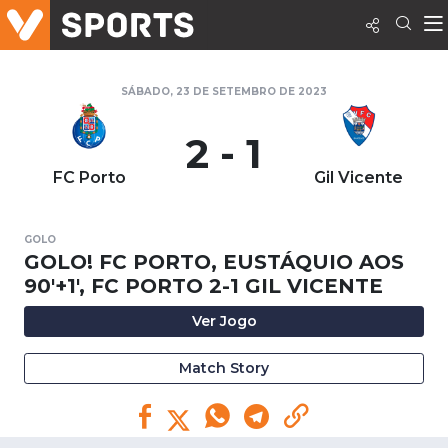
SÁBADO, 23 DE SETEMBRO DE 2023
2 - 1
FC Porto
Gil Vicente
GOLO
GOLO! FC PORTO, EUSTÁQUIO AOS
90'+1', FC PORTO 2-1 GIL VICENTE
Ver Jogo
Match Story