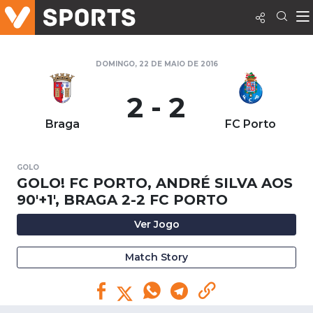
DOMINGO, 22 DE MAIO DE 2016
2 - 2
Braga
FC Porto
GOLO
GOLO! FC PORTO, ANDRÉ SILVA AOS
90'+1', BRAGA 2-2 FC PORTO
Ver Jogo
Match Story