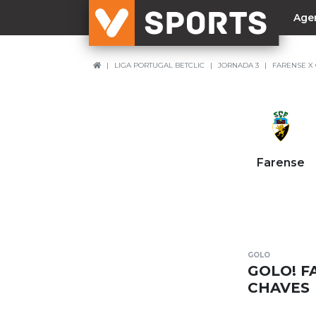
Age
LIGA PORTUGAL BETCLIC
JORNADA 3
FARENSE X
NACIONAL
Liga Betclic
Resultados
Liga Meu Super
Farense
Allianz Cup
Taça Generali Tranquilidade
Supertaça
Playoff
GOLO
Sporting
GOLO! F
Benfica
CHAVES
FC Porto