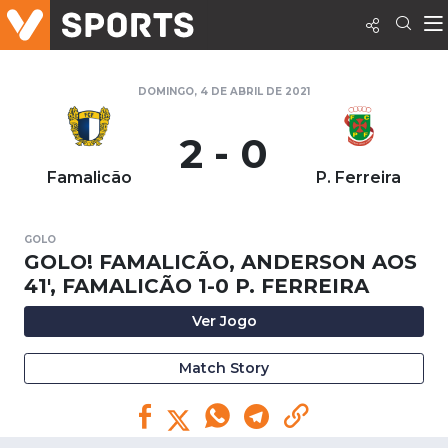
DOMINGO, 4 DE ABRIL DE 2021
2 - 0
Famalicão
P. Ferreira
GOLO
GOLO! FAMALICÃO, ANDERSON AOS
41', FAMALICÃO 1-0 P. FERREIRA
Ver Jogo
Match Story