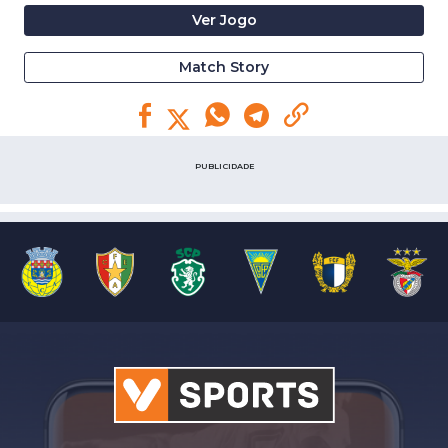
Ver Jogo
Match Story
PUBLICIDADE