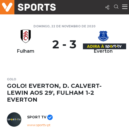
DOMINGO, 22 DE NOVEMBRO DE 2020
2 - 3
Fulham
Everton
GOLO
GOLO! EVERTON, D. CALVERT-
LEWIN AOS 29', FULHAM 1-2
EVERTON
SPORT TV
www.sporttv.pt