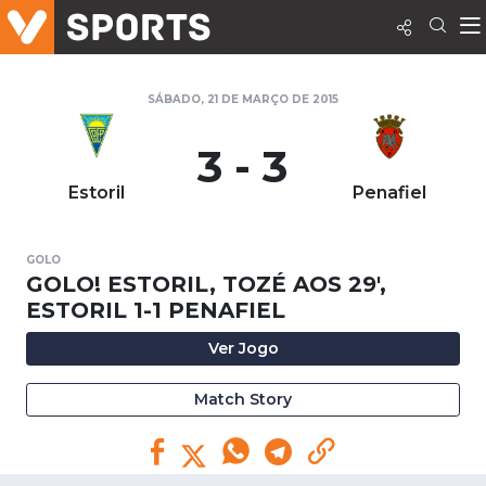
SÁBADO, 21 DE MARÇO DE 2015
3 - 3
Estoril
Penafiel
GOLO
GOLO! ESTORIL, TOZÉ AOS 29',
ESTORIL 1-1 PENAFIEL
Ver Jogo
Match Story