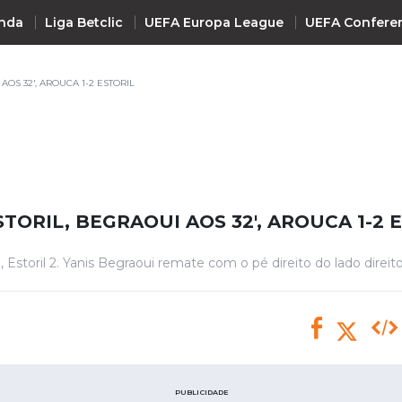
nda
Liga Betclic
UEFA Europa League
UEFA Confere
AOS 32', AROUCA 1-2 ESTORIL
INTERNACIONAL
UEFA Champions League
+ R
UEFA Europa League
UEFA Conference League
STORIL, BEGRAOUI AOS 32', AROUCA 1-2 
Premier League
, Estoril 2. Yanis Begraoui remate com o pé direito do lado direito
La Liga
Bundesliga
Serie A
Ligue 1
Süper Lig
PUBLICIDADE