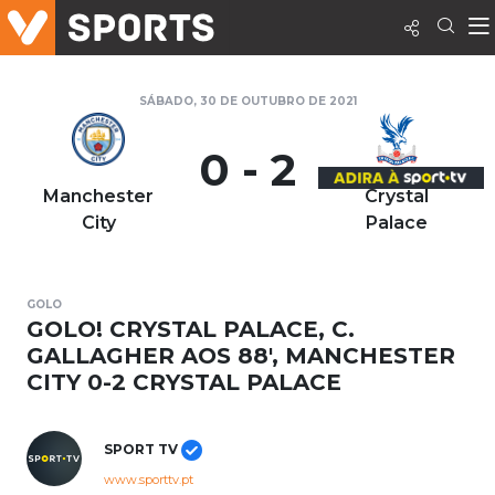
SÁBADO, 30 DE OUTUBRO DE 2021
0 - 2
Manchester
Crystal
City
Palace
GOLO
GOLO! CRYSTAL PALACE, C.
GALLAGHER AOS 88', MANCHESTER
CITY 0-2 CRYSTAL PALACE
SPORT TV
www.sporttv.pt