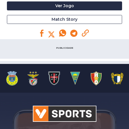
Ver Jogo
Match Story
PUBLICIDADE