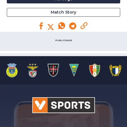
Match Story
PUBLICIDADE