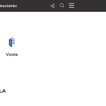
Brasileirão
ecentes
+ Visualizados
Filtrar
PALPITES
Vizela
Agenda
Vídeos
Notícias
Playlists
MatchStories
LA