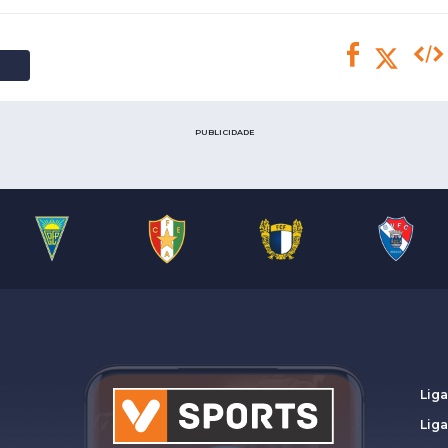
Saudi Pro League
MLS
Brasileirão
Mundial 2026
PUBLICIDADE
Liga
Lig