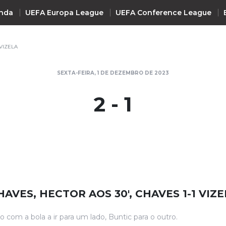
nda
UEFA Europa League
UEFA Conference League
VIZELA
INTERNACIONAL
SEXTA-FEIRA, 1 DE DEZEMBRO DE 2023
UEFA Champions League
+ R
2 - 1
UEFA Europa League
UEFA Conference League
Premier League
La Liga
Bundesliga
Serie A
AVES, HECTOR AOS 30', CHAVES 1-1 VIZE
Ligue 1
Süper Lig
co com a bola a ir para um lado, Buntic para o outro.