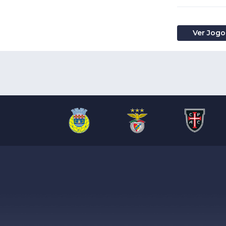
Ver Jogo