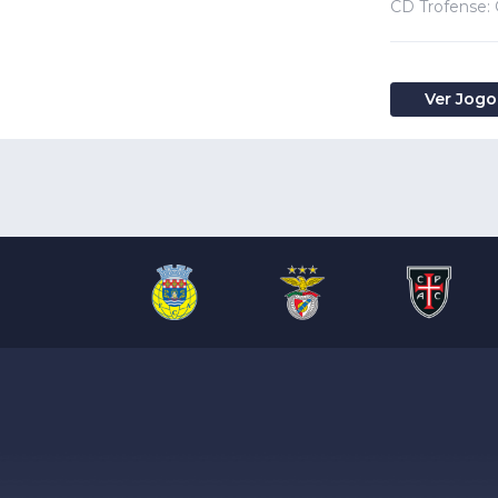
CD Trofense: 
Ver Jogo