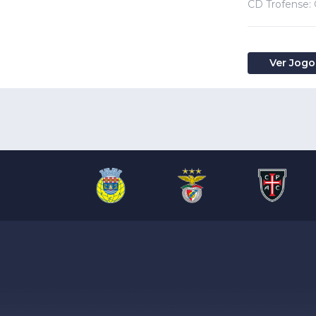
CD Trofense: 
Ver Jogo