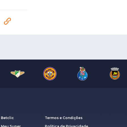
 Betclic
Termos e Condições
a Meu Super
Política de Privacidade