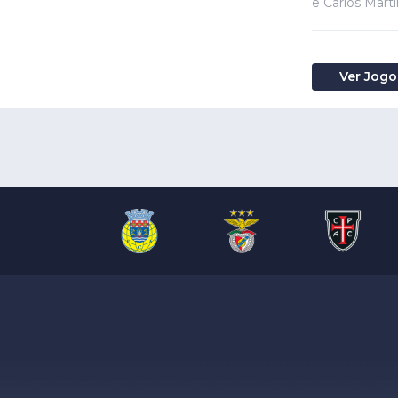
e Carlos Marti
Ver Jogo