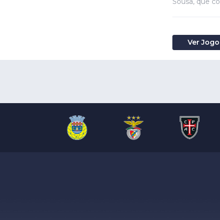
Sousa, que co
Ver Jogo