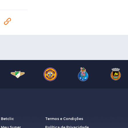
 Betclic
Termos e Condições
a Meu Super
Política de Privacidade