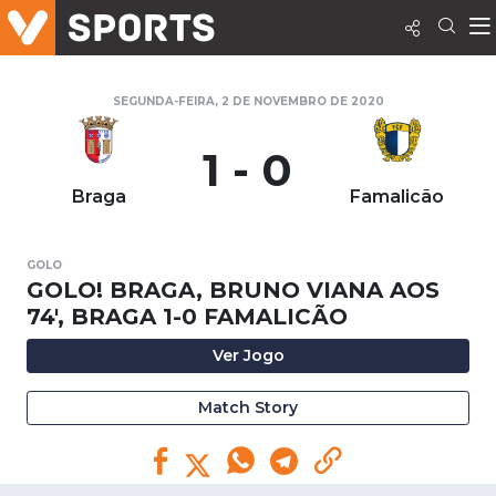
SEGUNDA-FEIRA, 2 DE NOVEMBRO DE 2020
1 - 0
Braga
Famalicão
GOLO
GOLO! BRAGA, BRUNO VIANA AOS
74', BRAGA 1-0 FAMALICÃO
Ver Jogo
Match Story