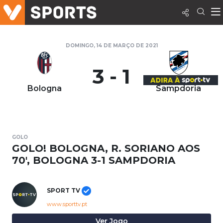
DOMINGO, 14 DE MARÇO DE 2021
3 - 1
Bologna
Sampdoria
GOLO
GOLO! BOLOGNA, R. SORIANO AOS
70', BOLOGNA 3-1 SAMPDORIA
SPORT TV
www.sporttv.pt
Ver Jogo