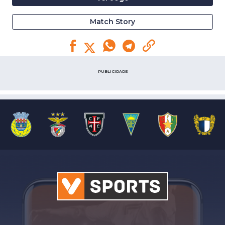
Match Story
PUBLICIDADE