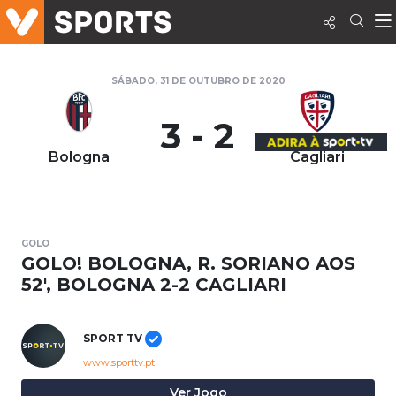
SÁBADO, 31 DE OUTUBRO DE 2020
3 - 2
Bologna
Cagliari
GOLO
GOLO! BOLOGNA, R. SORIANO AOS
52', BOLOGNA 2-2 CAGLIARI
SPORT TV
www.sporttv.pt
Ver Jogo