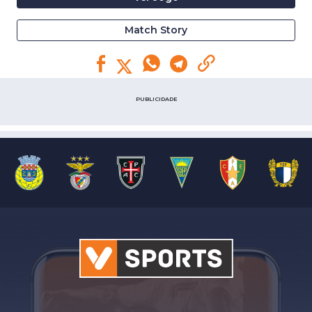
Match Story
PUBLICIDADE