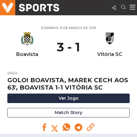
DOMINGO, 8 DE MARÇO DE 2015
3 - 1
Boavista
Vitória SC
GOLO
GOLO! BOAVISTA, MAREK CECH AOS
63', BOAVISTA 1-1 VITÓRIA SC
Ver Jogo
Match Story