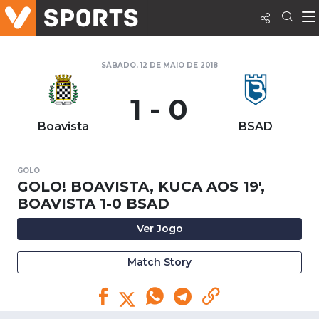
SÁBADO, 12 DE MAIO DE 2018
1 - 0
Boavista
BSAD
GOLO
GOLO! BOAVISTA, KUCA AOS 19',
BOAVISTA 1-0 BSAD
Ver Jogo
Match Story