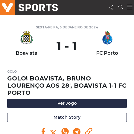
SEXTA-FEIRA, 5 DE JANEIRO DE 2024
1 - 1
Boavista
FC Porto
GOLO
GOLO! BOAVISTA, BRUNO
LOURENÇO AOS 28', BOAVISTA 1-1 FC
PORTO
Ver Jogo
Match Story