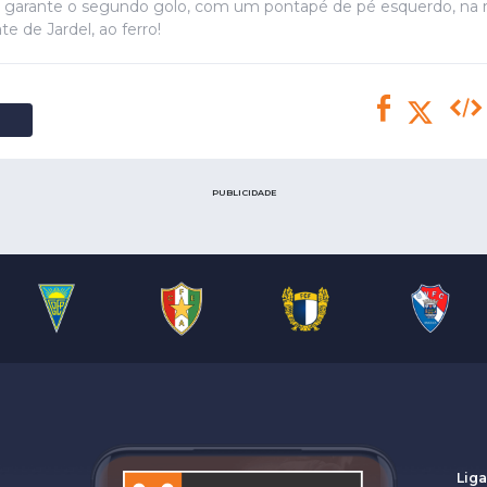
Saudi Pro League
 garante o segundo golo, com um pontapé de pé esquerdo, na 
e de Jardel, ao ferro!
MLS
Brasileirão
Mundial 2026
PUBLICIDADE
Liga