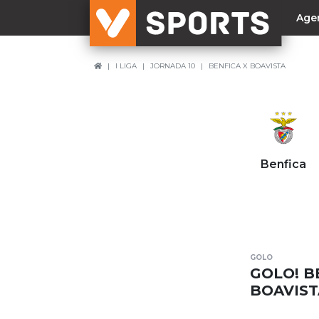
Age
I LIGA
JORNADA 10
BENFICA X BOAVISTA
NACIONAL
Liga Betclic
Resultados
Liga Meu Super
Benfica
Allianz Cup
Taça Generali Tranquilidade
Supertaça
Playoff
GOLO
Sporting
GOLO! BE
Benfica
BOAVIST
FC Porto