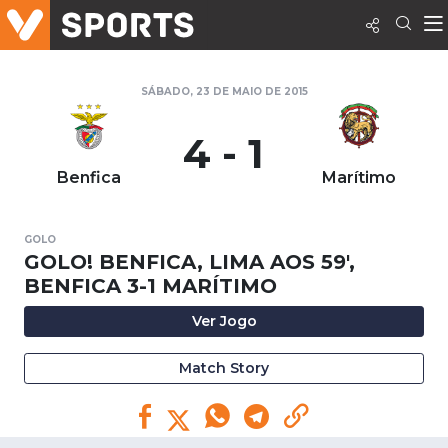
SÁBADO, 23 DE MAIO DE 2015
4 - 1
Benfica
Marítimo
GOLO
GOLO! BENFICA, LIMA AOS 59',
BENFICA 3-1 MARÍTIMO
Ver Jogo
Match Story