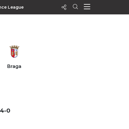
nce League
ecentes
+ Visualizados
Filtrar
PALPITES
Braga
Agenda
Vídeos
Notícias
Playlists
MatchStories
4-0