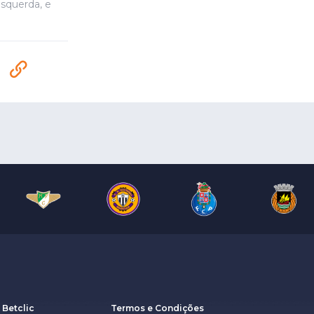
squerda, e
 Betclic
Termos e Condições