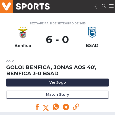
SEXTA-FEIRA, 11 DE SETEMBRO DE 2015
6 - 0
Benfica
BSAD
GOLO
GOLO! BENFICA, JONAS AOS 40',
BENFICA 3-0 BSAD
Ver Jogo
Match Story