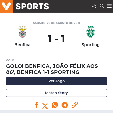
SÁBADO, 25 DE AGOSTO DE 2018
1 - 1
Benfica
Sporting
GOLO
GOLO! BENFICA, JOÃO FÉLIX AOS
86', BENFICA 1-1 SPORTING
Ver Jogo
Match Story