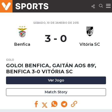
SÁBADO, 10 DE JANEIRO DE 2015
3 - 0
Benfica
Vitória SC
GOLO
GOLO! BENFICA, GAITÁN AOS 89',
BENFICA 3-0 VITÓRIA SC
Ver Jogo
Match Story