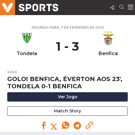
SEGUNDA-FEIRA, 7 DE FEVEREIRO DE 2022
1 - 3
Tondela
Benfica
GOLO
GOLO! BENFICA, ÉVERTON AOS 23',
TONDELA 0-1 BENFICA
Ver Jogo
Match Story