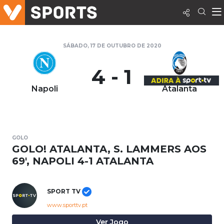
SÁBADO, 17 DE OUTUBRO DE 2020
4 - 1
Napoli
Atalanta
GOLO
GOLO! ATALANTA, S. LAMMERS AOS
69', NAPOLI 4-1 ATALANTA
SPORT TV
www.sporttv.pt
Ver Jogo