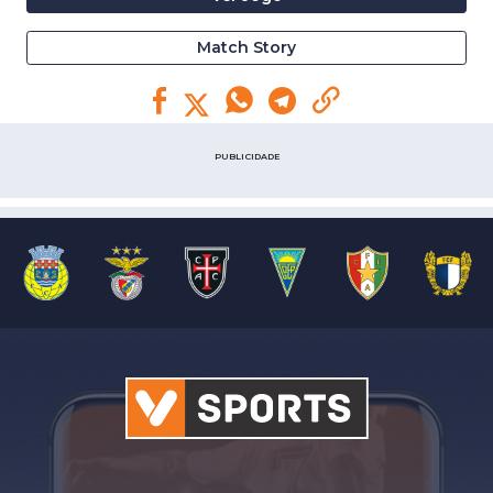
Match Story
PUBLICIDADE